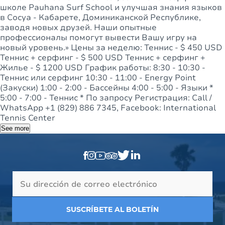
школе Pauhana Surf School и улучшая знания языков
в Сосуа - Кабарете, Доминиканской Республике,
заводя новых друзей. Наши опытные
профессионалы помогут вывести Вашу игру на
новый уровень.» Цены за неделю: Теннис - $ 450 USD
Теннис + серфинг - $ 500 USD Теннис + серфинг +
Жилье - $ 1200 USD График работы: 8:30 - 10:30 -
Теннис или серфинг 10:30 - 11:00 - Energy Point
(Закуски) 1:00 - 2:00 - Бассейны 4:00 - 5:00 - Языки *
5:00 - 7:00 - Теннис * По запросу Регистрация: Call /
WhatsApp +1 (829) 886 7345, Facebook: International
Tennis Center
See more
SUSCRÍBETE AL BOLETÍN