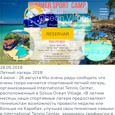
RESERVAR
+1(829)946-0709
EN
ES
28.05.2018
Летний лагерь 2018
4 июня - 26 августа Мы очень рады сообщить что
очень скоро начнется спортивный летний лагерь,
организованный International Tennis Center,
расположенный в Sosua Ocean Village. «В летние
месяцы наши спортивные лагеря предоставляют
теннисистам возможность провести неделю или
больше на Карибах, улучшая свои теннисные навыки
в International Tennis Center, занимаясь серфингом в