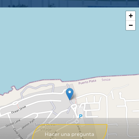
+
−
Hacer una pregunta