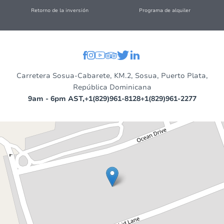
Retorno de la inversión
Programa de alquiler
Carretera Sosua-Cabarete, KM.2, Sosua, Puerto Plata,
República Dominicana
9am - 6pm AST,
+1(829)961-8128
+1(829)961-2277