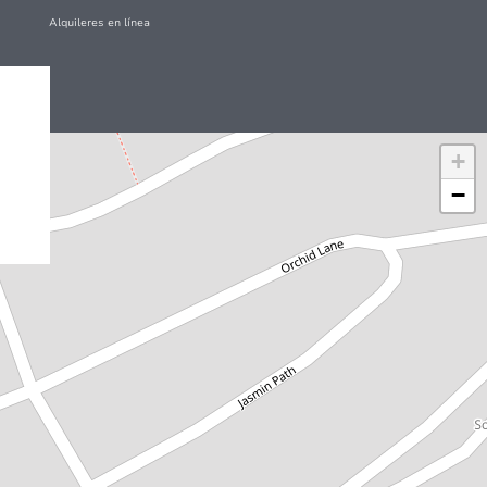
Alquileres en línea
+
−