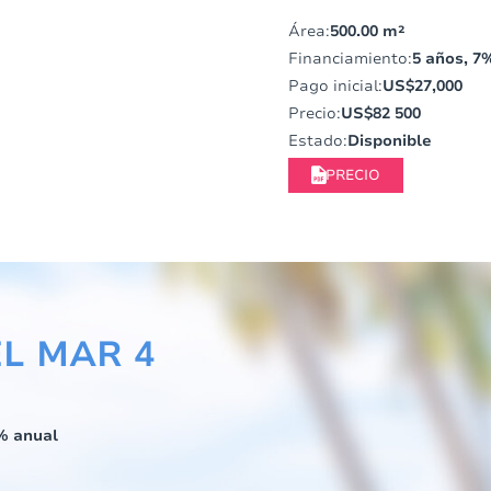
Área:
500.00 m²
Financiamiento:
5 años, 7
Pago inicial:
US$27,000
Precio:
US$82 500
Estado:
Disponible
PRECIO
L MAR 4
% anual