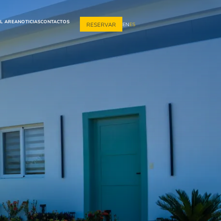
EL AREA
NOTICIAS
CONTACTOS
RESERVAR
EN
ES