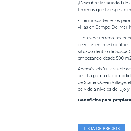
¡Descubre la variedad de
terrenos que te esperan e
- Hermosos terrenos para 
villas en Campo Del Mar I
- Lotes de terreno residen
de villas en nuestro últim
situado dentro de Sosua O
empezando desde 500 m2
Además, disfrutarás de ac
amplia gama de comodida
de Sosua Ocean Village, e
de vida a niveles de lujo 
Beneficios para propieta
LISTA DE PRECIOS