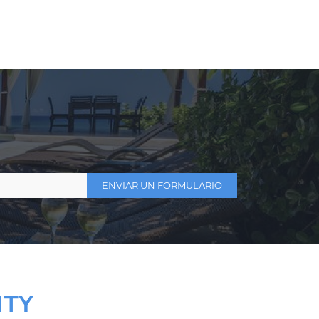
ENVIAR UN FORMULARIO
ITY