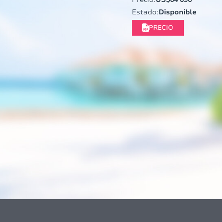
Estado:
Disponible
PRECIO