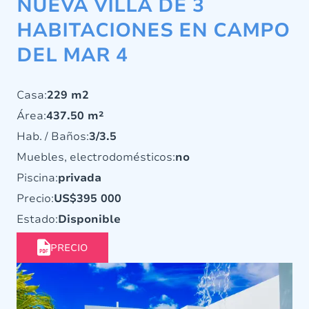
NUEVA VILLA DE 3
HABITACIONES EN CAMPO
DEL MAR 4
Casa:
229 m2
Área:
437.50 m²
Hab. / Baños:
3/3.5
Muebles, electrodomésticos:
no
Piscina:
privada
Precio:
US$395 000
Estado:
Disponible
PRECIO