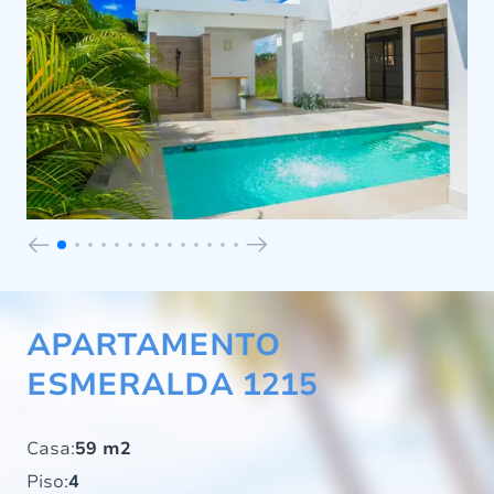
APARTAMENTO
ESMERALDA 1215
Casa:
59 m2
Piso:
4