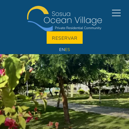
RESERVAR
EN
ES