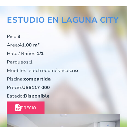
ESTUDIO EN LAGUNA CITY
Piso:
3
Área:
41.00 m²
Hab. / Baños:
1/1
Parqueos:
1
Muebles, electrodomésticos:
no
Piscina:
compartida
Precio:
US$117 000
Estado:
Disponible
PRECIO