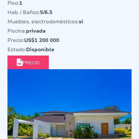
Piso:
1
Hab. / Baños:
5/6.5
Muebles, electrodomésticos:
si
Piscina:
privada
Precio:
US$1 200 000
Estado:
Disponible
PRECIO