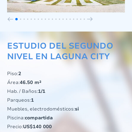
ESTUDIO DEL SEGUNDO
NIVEL EN LAGUNA CITY
Piso:
2
Área:
46.50 m²
Hab. / Baños:
1/1
Parqueos:
1
Muebles, electrodomésticos:
si
Piscina:
compartida
Precio:
US$140 000