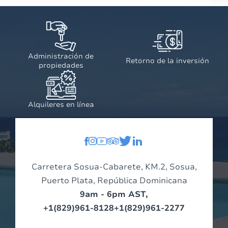
Administración de
Retorno de la inversión
propiedades
Alquileres en línea
Carretera Sosua-Cabarete, KM.2, Sosua,
Puerto Plata, República Dominicana
9am - 6pm AST,
+1(829)961-8128
+1(829)961-2277