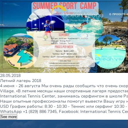
О ПРОЕКТЕ
Н
28.05.2018
Летний лагерь 2018
4 июня - 26 августа Мы очень рады сообщить что очень ско
Village. «В летние месяцы наши спортивные лагеря предос
International Tennis Center, занимаясь серфингом в школе 
Наши опытные профессионалы помогут вывести Вашу игру на н
USD График работы: 8:30 - 10:30 - Теннис или серфинг 10:30 - 11
WhatsApp +1 (829) 886 7345, Facebook: International Tennis Ce
See more