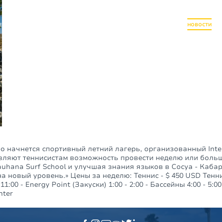
ЕДВИЖИМОСТЬ
АРЕНДА
РАЗВЛЕЧЕНИЯ
РЕСТОРАНЫ
SUSTAINABILITY
В ОКРУГЕ
НОВОСТИ
КО
ро начнется спортивный летний лагерь, организованный Inte
тавляют теннисистам возможность провести неделю или боль
Pauhana Surf School и улучшая знания языков в Сосуа - Каб
овый уровень.» Цены за неделю: Теннис - $ 450 USD Теннис 
:00 - Energy Point (Закуски) 1:00 - 2:00 - Бассейны 4:00 - 5:00
nter